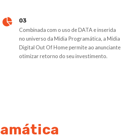
03
Combinada com o uso de DATA e inserida
no universo da Mídia Programática, a Mídia
Digital Out Of Home permite ao anunciante
otimizar retorno do seu investimento.
ramática