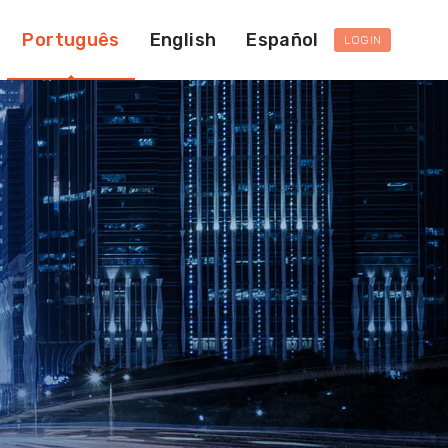
Português
English
Español
LOGIN