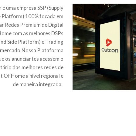
 é uma empresa SSP (Supply
e Platform) 100% focada em
ar Redes Premium de Digital
Home com as melhores DSPs
nd Side Platform) e Trading
 mercado.Nossa Plataforma
ue os anunciantes acessem o
tário das melhores redes de
ut Of Home a nível regional e
de maneira integrada.