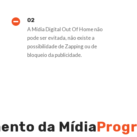
02
A Mídia Digital Out Of Home não
pode ser evitada, não existe a
possibilidade de Zapping ou de
bloqueio da publicidade.
ento da Mídia
Prog