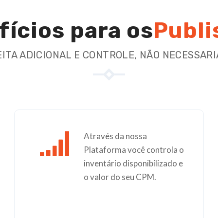
fícios para os
Publi
ITA ADICIONAL E CONTROLE, NÃO NECESSAR
Através da nossa
Plataforma você controla o
inventário disponibilizado e
o valor do seu CPM.