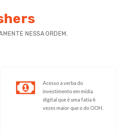
shers
IAMENTE NESSA ORDEM.
Acesso a verba do
investimento em mídia
digital que é uma fatia 6
vezes maior que o do OOH.