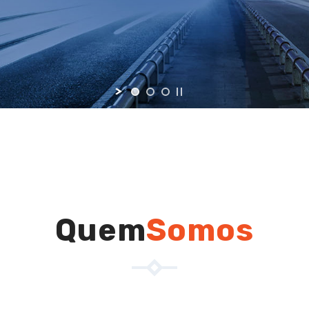
Quem
Somos